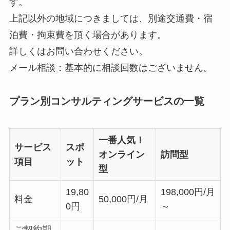
す。
上記以外の地域につきましては、別途交通費・宿
泊費・拘束費を頂く場合があります。
詳しくはお問い合わせください。
メール相談：基本的に相談回数はございません。
プラン別コンサルティングサービスの一覧
一番人気！
サービス
スポ
オンライン
訪問型
項目
ット
型
19,80
198,000円/月
料金
50,000円/月
0円
～
ご契約期